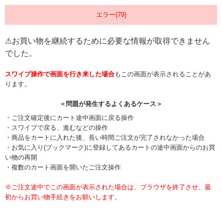
エラー(79)
⚠お買い物を継続するために必要な情報が取得できません
でした。
スワイプ操作で画面を行き来した場合
もこの画面が表示されることがあ
ります。
＜問題が発生するよくあるケース＞
・ご注文確定後にカート途中画面に戻る操作
・スワイプで戻る、進むなどの操作
・商品をカートに入れた後、長い時間ご注文が完了されなかった場合
・お気に入り(ブックマーク)に登録してあるカートの途中画面からのお買
い物の再開
・複数のカート画面を開いたご注文操作
※ご注文途中でこの画面が表示された場合は、ブラウザを終了させ、最
初からお買い物手続きをお願いします。