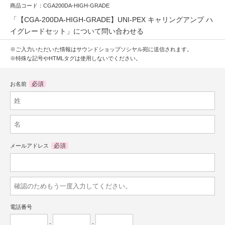
商品コード：CGA200DA-HIGH-GRADE
「【CGA-200DA-HIGH-GRADE】UNI-PEX キャリングアンプ ハ
イグレードセット」について問い合わせる
※ご入力いただいた情報はサウンドショップソシヤル宛に送信されます。
※特殊な記号やHTMLタグは使用しないでください。
必須
お名前
必須
メールアドレス
電話番号
-
-